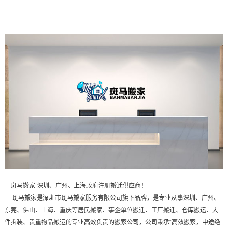
斑马搬家-深圳、广州、上海政府注册搬迁供应商！
斑马搬家是深圳市斑马搬家服务有限公司旗下品牌，是专业从事深圳、广州、
东莞、佛山、上海、重庆等居民搬家、事企单位搬迁、工厂搬迁、仓库搬运、大
件拆装、贵重物品搬运的专业高效负责的搬家公司，公司秉承“高效搬家，中途绝