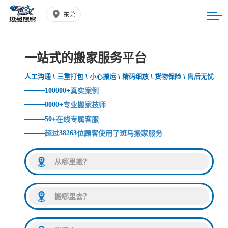
东莞
一站式的搬家服务平台
人工沟通 \ 三重打包 \ 小心搬运 \ 精码细放 \ 货物保险 \ 售后无忧
100000
+
真实案例
8000
+
专业搬家技师
50
+
在线专属客服
超过
38263
位顾客使用了斑马搬家服务