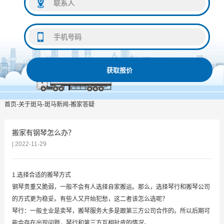
获取报价
首页
-
关于斑马
-
斑马新闻
-
搬家答疑
搬家有钢琴怎么办？
| 2022-11-29
1.选择合适的搬琴方式
钢琴贵重又脆弱，一般不会有人选择自家搬运。那么，选择琴行和搬琴公司
的方式更为稳妥。有些人又开始犯愁，这二者该怎么选呢？
琴行：一般主业是卖琴，搬琴服务大多是跟第三方公司合作的。所以后期可
能会存在出现问题，琴行和第三方互相扯皮的情况。