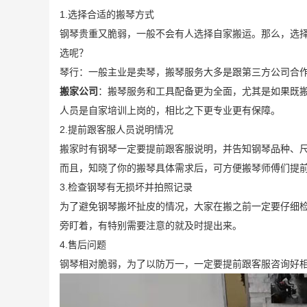
1.选择合适的搬琴方式
钢琴贵重又脆弱，一般不会有人选择自家搬运。那么，选
选呢？
琴行：一般主业是卖琴，搬琴服务大多是跟第三方公司合
搬家公司
：搬琴服务和工具配备更为全面，尤其是如果既
人员是自家培训上岗的，相比之下更专业更有保障。
2.提前跟客服人员说明情况
搬家时有钢琴一定要提前跟客服说明，并告知钢琴品种、
而且，知晓了你的搬琴具体需求后，可方便搬琴师傅们提
3.检查钢琴有无损坏并拍照记录
为了避免钢琴搬坏扯皮的情况，大家在搬之前一定要仔细
旁盯着，有特别需要注意的就及时提出来。
4.售后问题
钢琴相对脆弱，为了以防万一，一定要提前跟客服咨询好