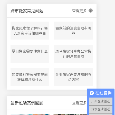
›
跨市搬家常见问题
查看更多
搬家风水你了解吗？搬
搬家前的注意事项有哪
入新家应该做哪些事
些
夏日搬家需要注意什么
斑马搬家分享办公室搬
迁的注意事项
想要顺利搬家需要提前
企业搬家需要注意的五
准备和注意什么
点内容
在线咨询
广州企业搬迁
›
最新包装案例回顾
查看更多
深圳企业搬迁