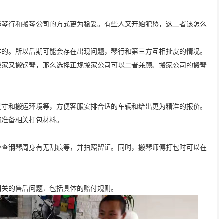
择琴行和搬琴公司的方式更为稳妥。有些人又开始犯愁，这二者该怎么
作的。所以后期可能会存在出现问题，琴行和第三方互相扯皮的情况。
搬家又搬钢琴，那么选择正规搬家公司可以二者兼顾。搬家公司的搬琴
尺寸和搬运环境等，方便客服安排合适的车辆和给出更为精准的报价。
前准备相关打包材料。
检查钢琴周身有无刮痕等，并拍照留证。同时，搬琴师傅打包时可以在
相关的售后问题，包括具体的赔付规则。