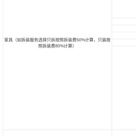
家具（如拆装服务选择只拆按照拆装费50%计算，只装按
照拆装费80%计算）