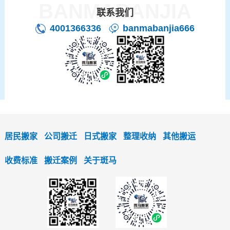
BANMABANJIA
联系我们
4001366336
banmabanjia666
居民搬家
公司搬迁
日式搬家
整理收纳
其他搬运
收费标准
搬迁案例
关于斑马