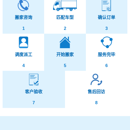
搬家咨询
匹配车型
确认订单
1
2
3
调度派工
开始搬家
服务完毕
4
5
6
客户验收
售后回访
7
8