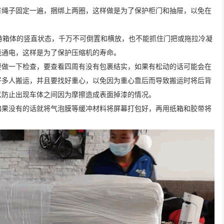
有绳子固定一遍，捆绑上两圈，这样做是为了保护柜门和抽屉，以免在
持箱体的竖直状态，千万不可倒置和横放，也不能抓住门把或拖拉冷凝
能通电，这样是为了保护压缩机的寿命。
要做一下检查，要查看四周有没有包裹结实，如果有松动的话可能会在
好多人搬运，并且要找好重心，以免因为重心靠后而导致搬运时将后背
以防止出现车体之间因为摩擦造成表面掉漆的情况。
如果没有的话就将气泡膜等缓冲材料将屏幕打包好，再用纸箱和胶带将