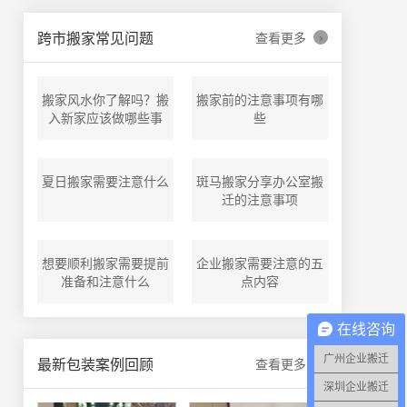
›
跨市搬家常见问题
查看更多
搬家风水你了解吗？搬
搬家前的注意事项有哪
入新家应该做哪些事
些
夏日搬家需要注意什么
斑马搬家分享办公室搬
迁的注意事项
想要顺利搬家需要提前
企业搬家需要注意的五
准备和注意什么
点内容
在线咨询
广州企业搬迁
›
最新包装案例回顾
查看更多
深圳企业搬迁