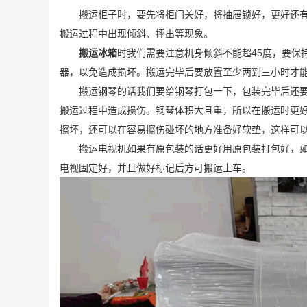
搬运柜子时，要先将柜门关好，将抽屉锁好，更好还
搬运过程中出现倾斜、摔出等现象。
搬运冰箱
时我们需要注意机身倾斜不能超45度，要保
器，以免造成损坏。搬运完毕后要放置至少两到三小时才
搬运钢琴的话我们要给钢琴打包一下，包装完毕后还
搬运过程中造成损伤。钢琴体积大且重，所以在搬运时更
擦坏，还可以在容易擦伤碰坏的地方准备好软垫，这样可
搬运电视机如果有原包装的话更好用原包装打包好，
电视固定好，并且做好标记后方可搬运上车。