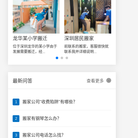
深圳日式精品搬家案例
龙华某小学搬迁
深圳居民搬家
让我
位于深圳龙华的某小学由于
前联系的搬家，客服很快就
发展需要搬迁，经...
联系我并详细说明...
›
最新问答
查看更多
搬家公司“收费陷阱”有哪些？
1
搬家有钢琴怎么办？
2
搬家公司电话怎么找？
3