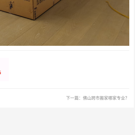
下一篇：
佛山跨市搬家哪家专业？