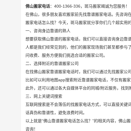
佛山搬家电话
：400-1366-336，斑马搬家竭诚为您服务！
在佛山，很多朋友喜欢搬家前先找靠谱搬家电话。先咨询
搬家电话怎么找？今天，斑马搬家就分享你们几个超实用
一、咨询身边靠谱的熟人
想要获取佛山靠谱的搬家电话，我们可以直接咨询身边靠
人都是我们经常见到的，他们的搬家现场我们甚至都参与
问收费、服务方便我们挑选合适的搬家公司。
二、选择附近的靠谱搬家公司
在找佛山搬家靠谱搬家电话时，我们可以通过先找搬家公
比如可以利用地图app搜索附近靠谱搬家电话，不仅有搬
此外，还可以通过各大自媒体平台的同城/附近服务，找到
三、网上关键词搜索
互联网搜索是不会落伍的找搬家电话方式，可以直接关键
话真伪和靠谱性，避免浪费时间。
以上就是“佛山靠谱搬家电话怎么找？”的相关内容，佛山搬家
咨询！