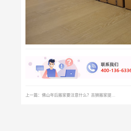
上一篇：
佛山年后搬家要注意什么？吉狮搬家提醒您4点！