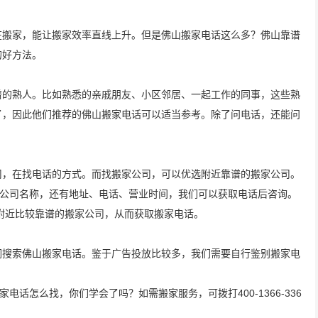
在搬家，能让搬家效率直线上升。但是佛山搬家电话这么多？佛山靠谱
的好方法。
谱的熟人。比如熟悉的亲戚朋友、小区邻居、一起工作的同事，这些熟
了，因此他们推荐的佛山搬家电话可以适当参考。除了问电话，还能问
司，在找电话的方式。而找搬家公司，可以优选附近靠谱的搬家公司。
家公司名称，还有地址、电话、营业时间，我们可以获取电话后咨询。
附近比较靠谱的搬家公司，从而获取搬家电话。
词搜索佛山搬家电话。鉴于广告投放比较多，我们需要自行鉴别搬家电
电话怎么找，你们学会了吗？如需搬家服务，可拨打400-1366-336