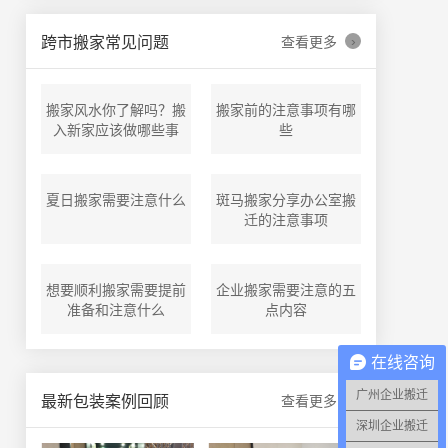
›
跨市搬家常见问题
查看更多
搬家风水你了解吗？搬
搬家前的注意事项有哪
入新家应该做哪些事
些
夏日搬家需要注意什么
斑马搬家分享办公室搬
迁的注意事项
想要顺利搬家需要提前
企业搬家需要注意的五
准备和注意什么
点内容
在线咨询
广州企业搬迁
›
最新包装案例回顾
查看更多
深圳企业搬迁