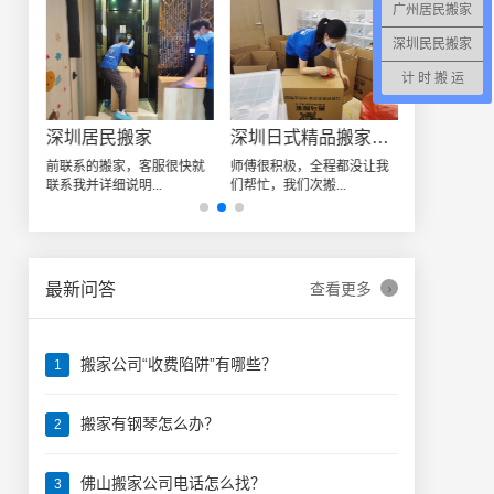
广州居民搬家
深圳民民搬家
计 时 搬 运
深圳居民搬家
深圳日式精品搬家案例
龙华某小
由于
前联系的搬家，客服很快就
师傅很积极，全程都没让我
位于深圳龙华
联系我并详细说明...
们帮忙，我们次搬...
发展需要搬迁，
›
最新问答
查看更多
搬家公司“收费陷阱”有哪些？
1
搬家有钢琴怎么办？
2
佛山搬家公司电话怎么找？
3