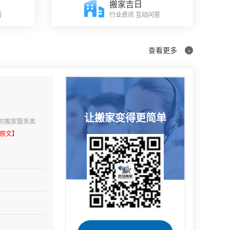
搬家吉日
答
行业资讯 互动问答
查看更多
›
让搬家变得更简单
的搬家服务类
原文】