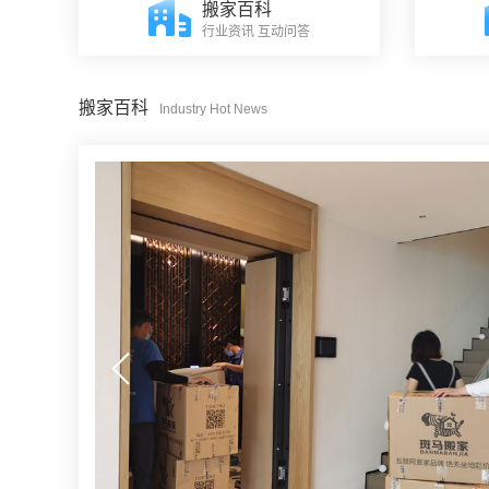
搬家百科
行业资讯 互动问答
搬家百科
Industry Hot News