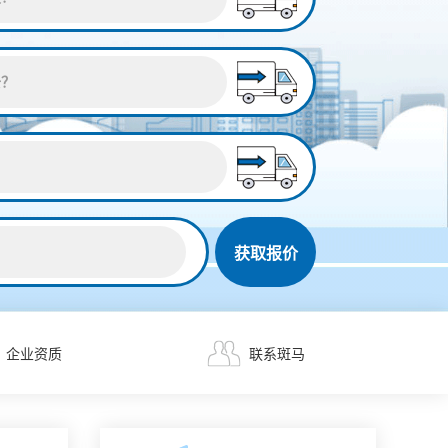
获取报价
企业资质
联系斑马