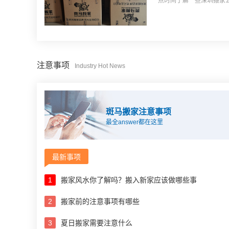
一点时间了解一些深圳搬家
后选择最合适的。提前做好..
注意事项
Industry Hot News
斑马搬家注意事项
最全answer都在这里
最新事项
1
搬家风水你了解吗？搬入新家应该做哪些事
2
搬家前的注意事项有哪些
3
夏日搬家需要注意什么