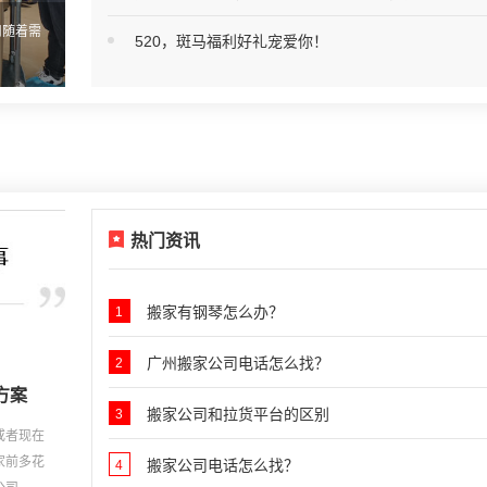
司随着需
搬家是一件非常的令人头痛的事，很多时候搬家可能都不是我们自己的
520，斑马福利好礼宠爱你！
愿，工作变动，房东加租，邻里不和谐...
热门资讯
搬家有钢琴怎么办？
1
广州搬家公司电话怎么找？
2
方案
搬家公司和拉货平台的区别
3
或者现在
家前多花
搬家公司电话怎么找？
4