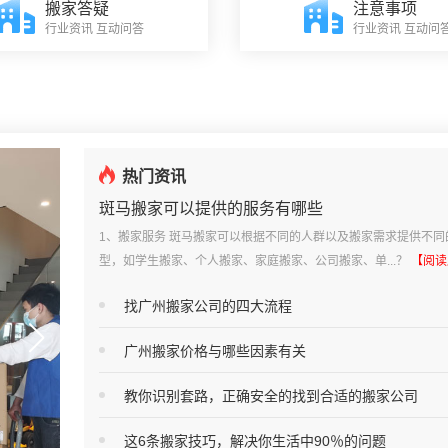
搬家答疑
注意事项
行业资讯 互动问答
行业资讯 互动问
热门资讯
斑马搬家可以提供的服务有哪些
1、搬家服务 斑马搬家可以根据不同的人群以及搬家需求提供不同
型，如学生搬家、个人搬家、家庭搬家、公司搬家、单...？
【阅读
找广州搬家公司的四大流程
广州搬家价格与哪些因素有关
教你识别套路，正确安全的找到合适的搬家公司
这6条搬家技巧，解决你生活中90％的问题