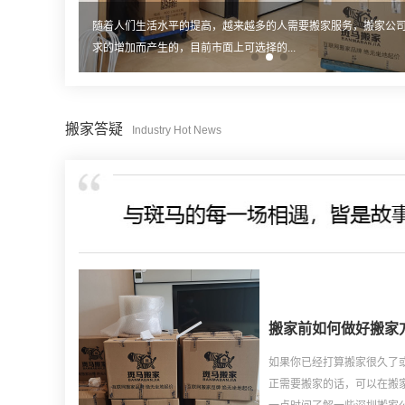
的公司搬家市
随着人们生活水平的提高，越来越多的人需要搬家服务，搬家公
求的增加而产生的，目前市面上可选择的...
搬家答疑
Industry Hot News
搬家前如何做好搬家
如果你已经打算搬家很久了
正需要搬家的话，可以在搬