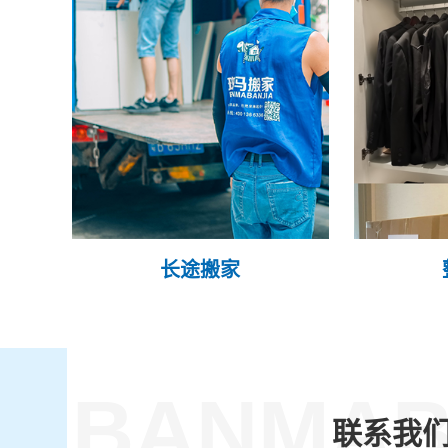
长途搬家
BANMAB
联系我