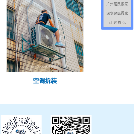
广州居民搬家
深圳民民搬家
计 时 搬 运
空调拆装