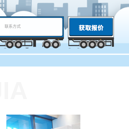
获取报价
IA