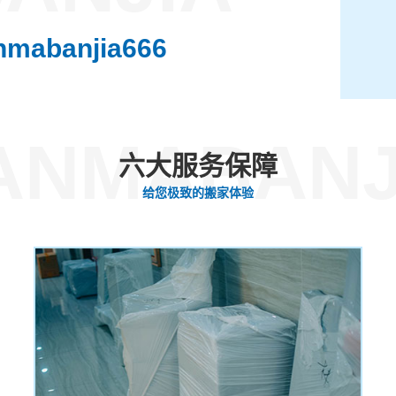
nmabanjia666
ANMABANJ
六大服务保障
给您极致的搬家体验