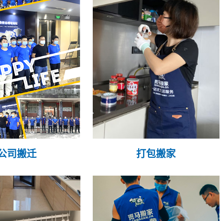
公司搬迁
打包搬家