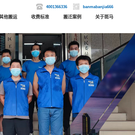
4001366336
banmabanjia666
其他搬运
收费标准
搬迁案例
关于斑马