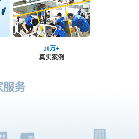
10
万+
真实案例
家服务