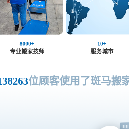
8000
+
10
+
专业搬家技师
服务城市
位顾客使用了斑马搬
138263