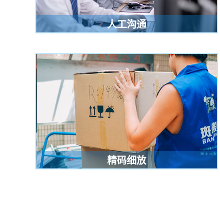
人工沟通
精码细放