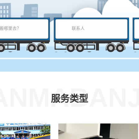
ANMABANJ
服务类型