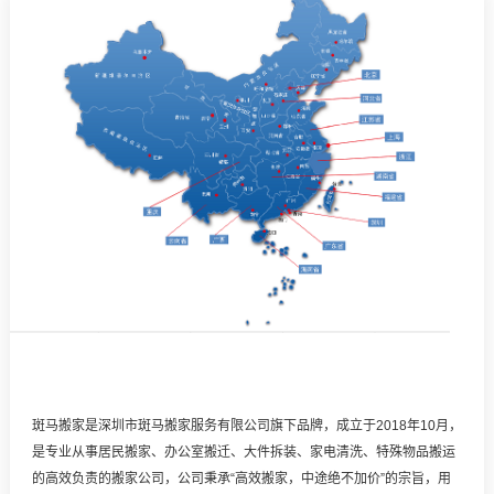
斑马搬家是深圳市斑马搬家服务有限公司旗下品牌，成立于2018年10月，
是专业从事居民搬家、办公室搬迁、大件拆装、家电清洗、特殊物品搬运
的高效负责的搬家公司，公司秉承“高效搬家，中途绝不加价”的宗旨，用