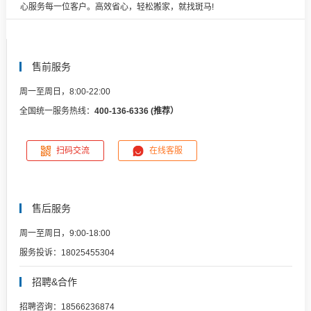
心服务每一位客户。高效省心，轻松搬家，就找斑马!
售前服务
周一至周日，8:00-22:00
全国统一服务热线：
400-136-6336 (推荐）
扫码交流
在线客服
售后服务
周一至周日，9:00-18:00
服务投诉：18025455304
招聘&合作
招聘咨询：18566236874