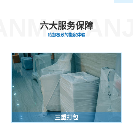
ANMABANJ
六大服务保障
给您极致的搬家体验
三重打包