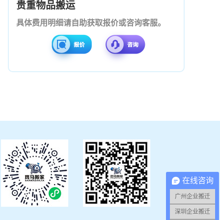
贵重物品搬运
具体费用明细请自助获取报价或咨询客服。
在线咨询
广州企业搬迁
深圳企业搬迁