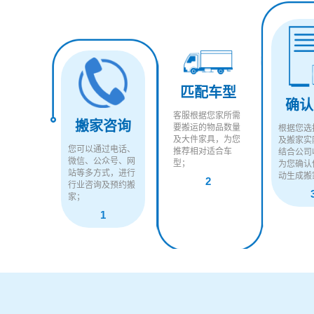
匹配车型
确认
客服根据您家所需
搬家咨询
要搬运的物品数量
根据您选
及大件家具，为您
及搬家实
您可以通过电话、
推荐相对适合车
结合公司
微信、公众号、网
型；
为您确认
站等多方式，进行
动生成搬
2
行业咨询及预约搬
家；
1