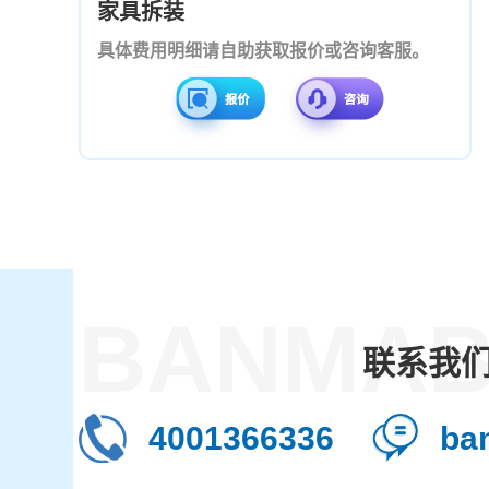
家具拆装
具体费用明细请自助获取报价或咨询客服。
BANMAB
联系我
4001366336
ba