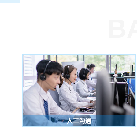
B
人工沟通