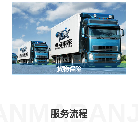
货物保险
ANMABANJ
服务流程