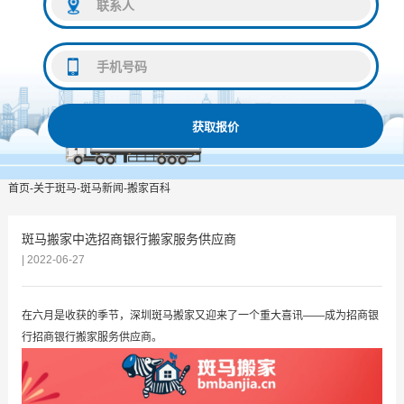
获取报价
首页
-
关于斑马
-
斑马新闻
-
搬家百科
斑马搬家中选招商银行搬家服务供应商
| 2022-06-27
在六月是收获的季节，深圳斑马搬家又迎来了一个重大喜讯——成为招商银
行招商银行搬家服务供应商。