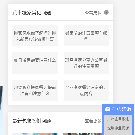
›
跨市搬家常见问题
查看更多
搬家风水你了解吗？搬
搬家前的注意事项有哪
入新家应该做哪些事
些
夏日搬家需要注意什么
斑马搬家分享办公室搬
迁的注意事项
想要顺利搬家需要提前
企业搬家需要注意的五
准备和注意什么
点内容
在线咨询
广州企业搬迁
›
最新包装案例回顾
查看更多
深圳企业搬迁