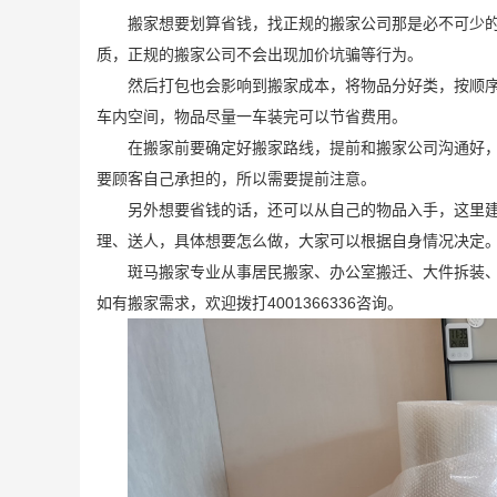
搬家想要划算省钱，找正规的搬家公司那是必不可少
质，正规的搬家公司不会出现加价坑骗等行为。
然后打包也会影响到搬家成本，将物品分好类，按顺
车内空间，物品尽量一车装完可以节省费用。
在搬家前要确定好搬家路线，提前和搬家公司沟通好
要顾客自己承担的，所以需要提前注意。
另外想要省钱的话，还可以从自己的物品入手，这里
理、送人，具体想要怎么做，大家可以根据自身情况决定
斑马搬家专业从事居民搬家、办公室搬迁、大件拆装
如有搬家需求，欢迎拨打4001366336咨询。