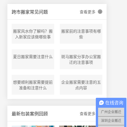
›
跨市搬家常见问题
查看更多
搬家风水你了解吗？搬
搬家前的注意事项有哪
入新家应该做哪些事
些
夏日搬家需要注意什么
斑马搬家分享办公室搬
迁的注意事项
想要顺利搬家需要提前
企业搬家需要注意的五
准备和注意什么
点内容
在线咨询
广州企业搬迁
›
最新包装案例回顾
查看更多
深圳企业搬迁