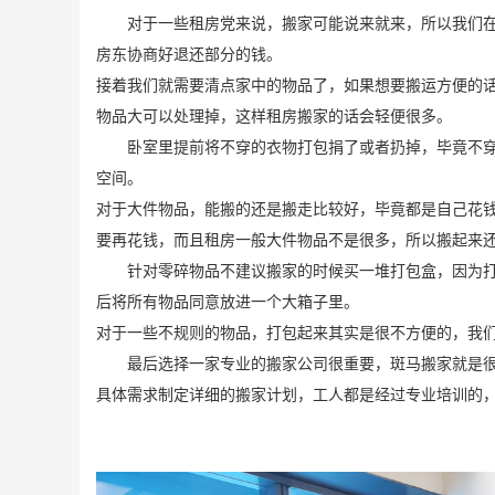
对于一些租房党来说，搬家可能说来就来，所以我们
房东协商好退还部分的钱。
接着我们就需要清点家中的物品了，如果想要搬运方便的
物品大可以处理掉，这样租房搬家的话会轻便很多。
卧室里提前将不穿的衣物打包捐了或者扔掉，毕竟不
空间。
对于大件物品，能搬的还是搬走比较好，毕竟都是自己花
要再花钱，而且租房一般大件物品不是很多，所以搬起来
针对零碎物品不建议搬家的时候买一堆打包盒，因为
后将所有物品同意放进一个大箱子里。
对于一些不规则的物品，打包起来其实是很不方便的，我
最后选择一家专业的搬家公司很重要，斑马搬家就是很好的
具体需求制定详细的搬家计划，工人都是经过专业培训的