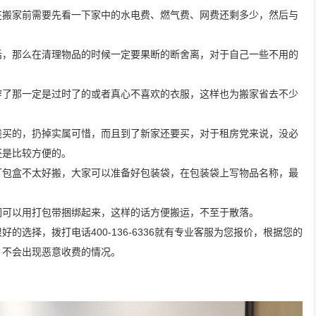
在搬家前需要先看一下家中的水电费、燃气费、网费还剩多少，然后与
话，那么在清理物品的时候一定要果断的断舍离，对于自己一些不用的
穿了那一定是过时了的或者真心不喜欢的衣服，这样也为搬家省去不少
钱买的，扔掉实属可惜，而且到了新家还要买，对于租房党来说，没必
还是比较方便的。
打包盒不太好搬，大家可以准备好包装袋，在包装袋上写物品名称，最
们可以用打包带捆绑起来，这样的话方便搬运，不至于散落。
选择，拨打电话400-136-6336就有专业客服为您报价，根据您的
，不会出现恶意收费的情况。