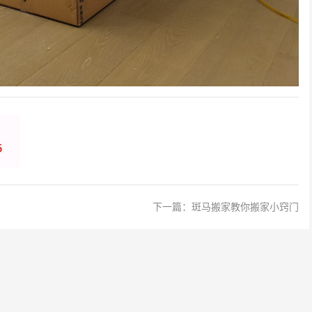
下一篇：
斑马搬家教你搬家小窍门