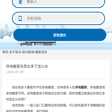
获取报价
首页
-
关于斑马
-
斑马新闻
-
搬家百科
异地搬家东西太多了怎么办
| 2022-07-29
现在很多人搬家时不仅本地搬家，也有很多人在
异地搬家
，异地搬家和
本地搬家不同，本地搬家由于距离近比较方便，而异地搬迁距离远东西又多
时该怎么办呢？
旧衣回收：一般小区门口都有旧衣回收箱，可以把衣服洗干净整理好投
放在旧衣回收箱里面，进行回收。