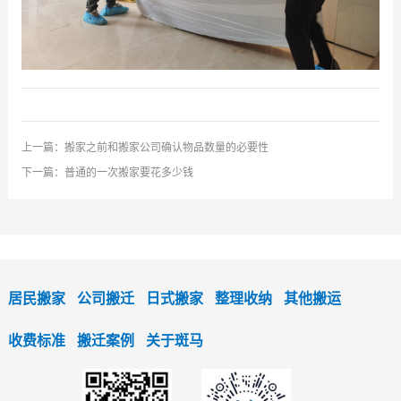
上一篇：
搬家之前和搬家公司确认物品数量的必要性
下一篇：
普通的一次搬家要花多少钱
居民搬家
公司搬迁
日式搬家
整理收纳
其他搬运
收费标准
搬迁案例
关于斑马