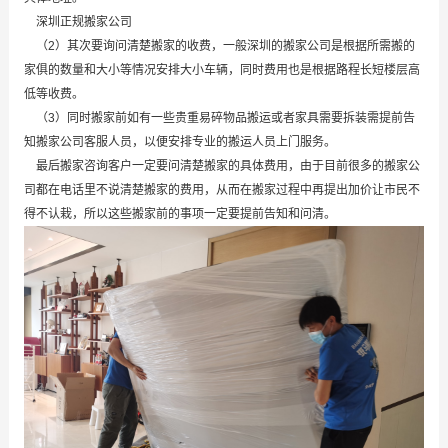
深圳正规搬家公司
（2）其次要询问清楚搬家的收费，一般深圳的搬家公司是根据所需搬的
家俱的数量和大小等情况安排大小车辆，同时费用也是根据路程长短楼层高
低等收费。
（3）同时搬家前如有一些贵重易碎物品搬运或者家具需要拆装需提前告
知搬家公司客服人员，以便安排专业的搬运人员上门服务。
最后搬家咨询客户一定要问清楚搬家的具体费用，由于目前很多的搬家公
司都在电话里不说清楚搬家的费用，从而在搬家过程中再提出加价让市民不
得不认栽，所以这些搬家前的事项一定要提前告知和问清。