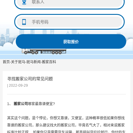
获取报价
首页
-
关于斑马
-
斑马新闻
-
搬家百科
寻找搬家公司的常见问题
| 2022-09-29
1、
搬家公司
哪家最靠谱便宜?
其实这个问题，是个悖论，你想又靠谱，又便宜，这种概率很低如果你想找
靠谱的搬家公司，那么建议找大的搬家公司，毕竟名气大了，相对来说搬家
标准比较正规 如果你只是需要货车运输，那直接叫货拉拉就行，你付的车