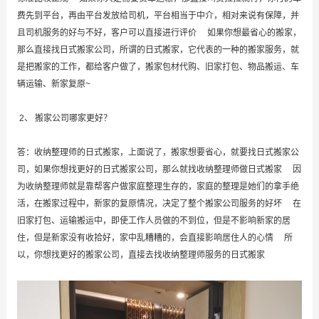
费先到平台，再由平台发放给司机，平台相当于中介，相对来说有保障，并
且司机服务的好与不好，客户可以直接进行评价 如果你想最省心的搬家，
那么直接找日式搬家公司，所谓的日式搬家，它代表的一种的搬家服务，就
是把搬家的工作，都给客户做了，搬家包材代购、旧家打包、物品搬运、车
辆运输、新家复原~
2、 搬家公司哪家更好？
答：收纳整理师的日式搬家，上面说了，搬家想要省心，就要找日式搬家公
司，如果你想找更好的日式搬家公司，那么就找收纳整理师做日式搬家 因
为收纳整理师就是靠帮客户做家庭整理生存的，家庭的整理是她们的拿手绝
活，在搬家过程中，新家的复原情况，决定了整个搬家公司服务的好坏 在
旧家打包、运输搬运中，即使工作人员做的不到位，但是不影响新家的居
住，但是新家没有收拾好，家中乱糟糟的，会直接影响居住人的心情 所
以，你想找更好的搬家公司，直接去找收纳整理师服务的日式搬家