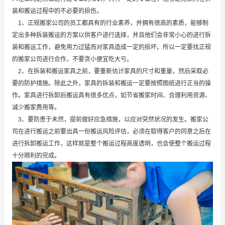
装和搬运过程中的不必要的损伤。
1、正规搬家公司的员工都具有的行业素养，并拥有很高的素质，能够制
定出多种拆装搬运的方案以供客户进行选择，并且他们会非常小心的进行拆
装和搬运工作，避免用力过猛而对家具造成一定的损坏。所以一定要找正规
的搬家公司进行合作，不要贪小便宜吃大亏。
2、在拆装和搬运家具之前，要重新估计家具的尺寸和重量，然后采取必
要的防护措施。除此之外，家具的拆装和搬运一定要按照图纸进行正当的操
作。家具进行拆卸后搬运具有很多优点，如节省搬家时间、合理利用资源、
减少搬家费用等。
3、要防患于未然，提前做好应急措施，以应对突然状况的发生。搬家公
司在进行搬运之前要出具一份搬运风险评估，必须在取得客户的同意之后在
进行拆卸搬运工作，这样就是整个搬运过程高度透明，也会使整个搬运过程
十分顺利的完成。