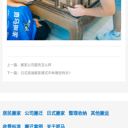
上一篇：
搬家公司服务怎么样
下一篇：
日式高端搬家模式中有哪些特点?
居民搬家
公司搬迁
日式搬家
整理收纳
其他搬运
收费标准
搬迁案例
关于斑马