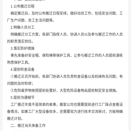
1.公布搬迁日程
确定搬迁后，及时公布搬迁日程安排，做好动员工作，包括安全问题、工
厂生产问题、员工生活问题等。
2.明确人员分工
明确搬迁分工方案，各部门指挥人员、协调人员以及参与搬迁工作的人员
的职责落实到位。
3.落实防护措施
事先准备好安全帽、保险绳等保护工具，让参与搬迁工作的人员提前演练
熟悉保护工具。
4.提前检查设备
①搬迁正式开始前，各部门协调人员负责检查设备以及机械有无问题，有
问题的及时检修；
②危险废弃物按规提前处置好，大型危险设备物品提前制定安全措施。
5.提前沟通细节
工厂搬迁毕竟不是简单的差事，搬家公司也需要提前进行工厂踩点查看设
备情况，如果工厂大型设备较多，还需要双方进行技术交流探讨，方能明确
搬迁计划。
二、搬迁当天准备工作