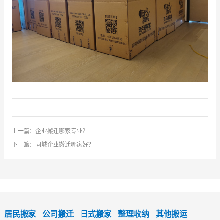
上一篇：
企业搬迁哪家专业？
下一篇：
同城企业搬迁哪家好？
居民搬家
公司搬迁
日式搬家
整理收纳
其他搬运