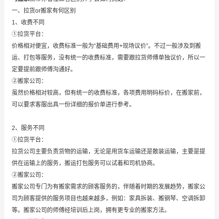
一、拉货or搬家有何区别
1、收费不同
①拉货平台：
价格相对便宜，收费标准一般为“基础费用+现场议价”。不过一般涉及到搬
运、打包等服务，没有统一的收费标准，需要跟拉货师傅单独议价，所以一
定要提前跟师傅沟通好。
②搬家公司：
虽然价格相对较高，但有统一的收费标准，各项费用明码标价，在搬家前，
可以要求客服出具一份详细的报价单进行参考。
2、服务不同
①拉货平台：
拉货公司主要负责货物的运输，无论是用货车运输还是散装运输，主要是提
供在运输上的服务，搬运打包服务可以试着和司机协商。
②搬家公司：
搬家公司专门为有搬家需求的顾客服务的，伴随着时期的发展趋势，搬家公
司为顾客提供的服务项目也越来越多，例如：家具拆装、搬钢琴、空调拆卸
等。搬家公司的师傅经培训后上岗，拥有更专业的搬家方法。