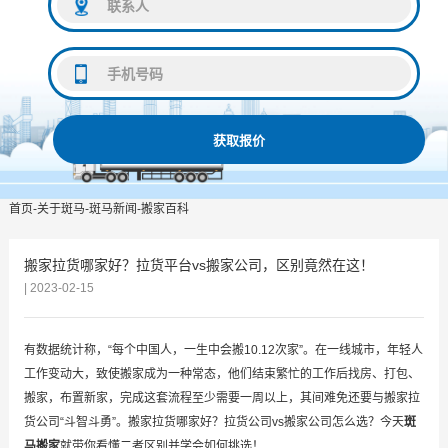
获取报价
首页
-
关于斑马
-
斑马新闻
-
搬家百科
搬家拉货哪家好？拉货平台vs搬家公司，区别竟然在这！
| 2023-02-15
有数据统计称，“每个中国人，一生中会搬10.12次家”。在一线城市，年轻人
工作变动大，致使搬家成为一种常态，他们结束繁忙的工作后找房、打包、
搬家，布置新家，完成这套流程至少需要一周以上，其间难免还要与搬家拉
货公司“斗智斗勇”。搬家拉货哪家好？拉货公司vs搬家公司怎么选？今天
斑
马搬家
就带你看懂二者区别并学会如何挑选！