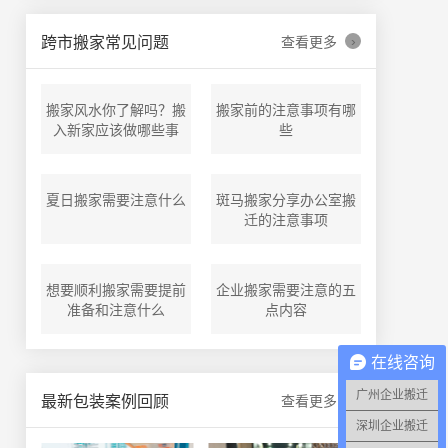
›
跨市搬家常见问题
查看更多
搬家风水你了解吗？搬
搬家前的注意事项有哪
入新家应该做哪些事
些
夏日搬家需要注意什么
斑马搬家分享办公室搬
迁的注意事项
想要顺利搬家需要提前
企业搬家需要注意的五
准备和注意什么
点内容
在线咨询
广州企业搬迁
›
最新包装案例回顾
查看更多
深圳企业搬迁