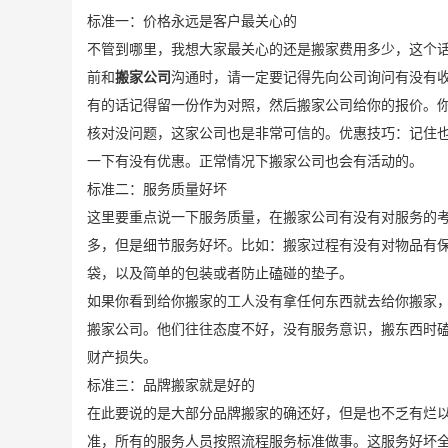
标准一：价格永远是客户最关心的
不管到哪里，我想大家最关心的还是搬家费用多少，这个
前和
搬家公司
沟通时，请一定要记得先向公司询问有没有
有的话记得留一份作为对照，然后搬家公司给你的报价。
核对没问题，这家公司也是非常可信的。优惠技巧：记住
一下有没有优惠。正常情况下搬家公司也会有活动的。
标准二：服务质量好坏
这里要重点说一下服务质量，在搬家公司有没有对服务的
多，但是细节服务好坏。比如：搬家过程有没有对物品有
袋，以及简单的包装或者防止磕碰的垫子。
如果你看到给你搬家的工人没有拿任何东西就去给你搬家
搬家公司。他们往往态度不好，没有服务意识，搬东西时
财产损失。
标准三：品牌搬家就是好的
在此要说的是大部分品牌搬家的确还好，但是也不乏有烂
准，所有的服务人员按照流程服务标准做事。这服务好坏