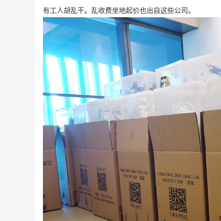
有工人胡乱干。乱收费坐地起价也出自这些公司。
前
联