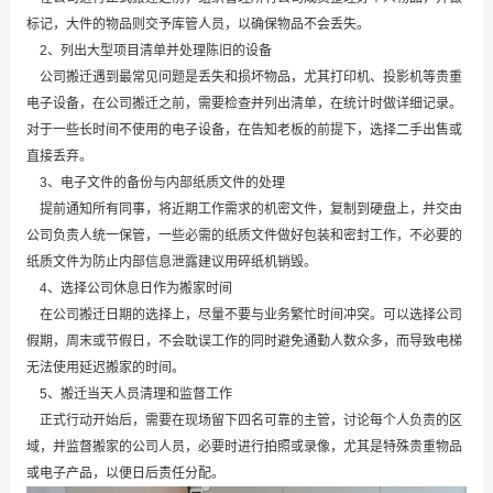
标记，大件的物品则交予库管人员，以确保物品不会丢失。
2、列出大型项目清单并处理陈旧的设备
公司搬迁遇到最常见问题是丢失和损坏物品，尤其打印机、投影机等贵重
电子设备，在公司搬迁之前，需要检查并列出清单，在统计时做详细记录。
对于一些长时间不使用的电子设备，在告知老板的前提下，选择二手出售或
直接丢弃。
3、电子文件的备份与内部纸质文件的处理
提前通知所有同事，将近期工作需求的机密文件，复制到硬盘上，并交由
公司负责人统一保管，一些必需的纸质文件做好包装和密封工作，不必要的
纸质文件为防止内部信息泄露建议用碎纸机销毁。
4、选择公司休息日作为搬家时间
在公司搬迁日期的选择上，尽量不要与业务繁忙时间冲突。可以选择公司
假期，周末或节假日，不会耽误工作的同时避免通勤人数众多，而导致电梯
无法使用延迟搬家的时间。
5、搬迁当天人员清理和监督工作
正式行动开始后，需要在现场留下四名可靠的主管，讨论每个人负责的区
域，并监督搬家的公司人员，必要时进行拍照或录像，尤其是特殊贵重物品
或电子产品，以便日后责任分配。