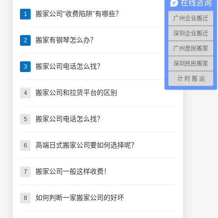
在线咨询
搬家公司“收费陷阱”有哪些？
1
广州企业搬迁
深圳企业搬迁
搬家有钢琴怎么办？
2
广州居民搬家
深圳民民搬家
搬家公司电话怎么找？
3
计 时 搬 运
搬家公司和拉货平台的区别
4
搬家公司电话怎么找？
5
高端日式搬家公司要如何选择呢？
6
搬家公司一般这样收费！
7
如何判断一家搬家公司的好坏
8