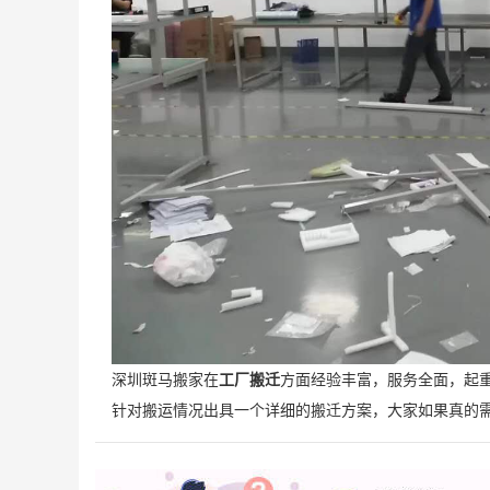
深圳斑马搬家在
工厂搬迁
方面经验丰富，服务全面，起
针对搬运情况出具一个详细的搬迁方案，大家如果真的