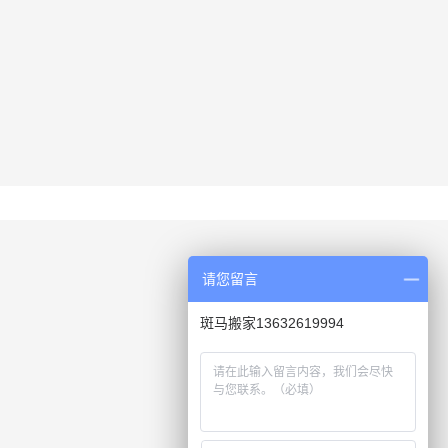
请您留言
斑马搬家13632619994