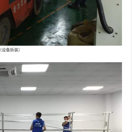
（设备拆装）