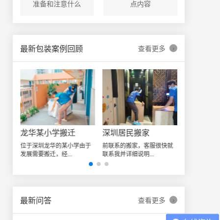
准备和注意什么
点内容
›
最新包装案例回顾
查看更多
深圳日式精品搬家案例
龙华某小学搬迁
深圳居民搬家
让我
位于深圳龙华的某小学由于
前联系的搬家，客服很快就
发展需要搬迁，经...
联系我并详细说明...
›
最新问答
查看更多