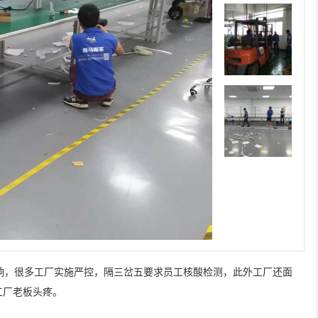
龙华某小学搬迁
深圳居民搬家
于深圳龙华的某小学由于
前联系的搬家，客服很快就
师傅很积极，全程都没
展需要搬迁，经...
联系我并详细说明...
们帮忙，我们次搬...
，很多工厂实施严控，隔三岔五要求员工核酸检测，此外工厂还面
工厂老板头疼。