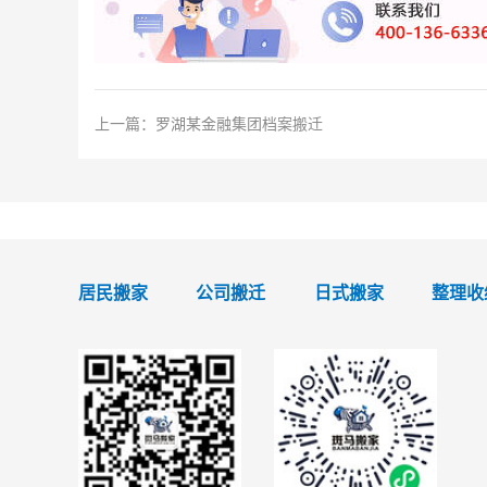
上一篇：
罗湖某金融集团档案搬迁
居民搬家
公司搬迁
日式搬家
整理收