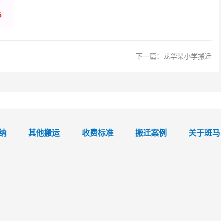
下一篇：
龙华某小学搬迁
纳
其他搬运
收费标准
搬迁案例
关于斑马