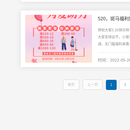
520，斑马福
预祝大家5.20快
大家安排这不，小管家
减、无门槛福利来袭↓↓斑马
日...
时间：2022-05-2
首页
上一页
1
2