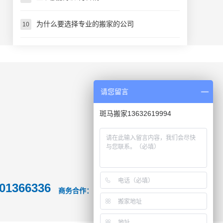
为什么要选择专业的搬家的公司
10
请您留言
斑马搬家13632619994
01366336
13823546134
商务合作：
/欧小姐