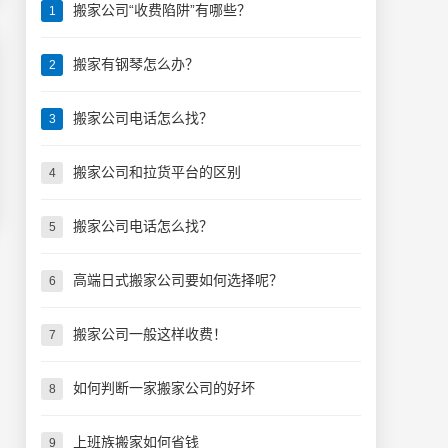
搬家公司“收费陷阱”有哪些？
1
搬家有钢琴怎么办？
2
搬家公司电话怎么找？
3
搬家公司和拉货平台的区别
4
搬家公司电话怎么找？
5
高端日式搬家公司要如何选择呢？
6
搬家公司一般这样收费！
7
如何判断一家搬家公司的好坏
8
上班族搬家如何省钱
9