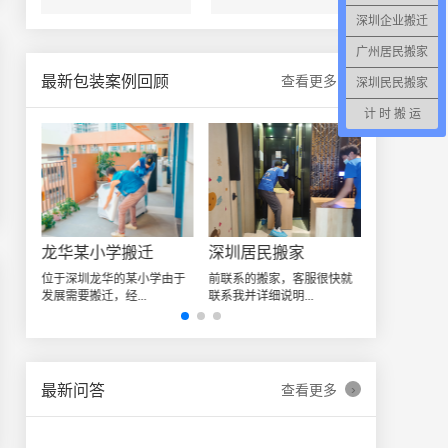
深圳企业搬迁
广州居民搬家
›
最新包装案例回顾
查看更多
深圳民民搬家
计 时 搬 运
深圳日式精品搬家案例
龙华某小学搬迁
深圳居民搬家
让我
位于深圳龙华的某小学由于
前联系的搬家，客服很快就
发展需要搬迁，经...
联系我并详细说明...
›
最新问答
查看更多