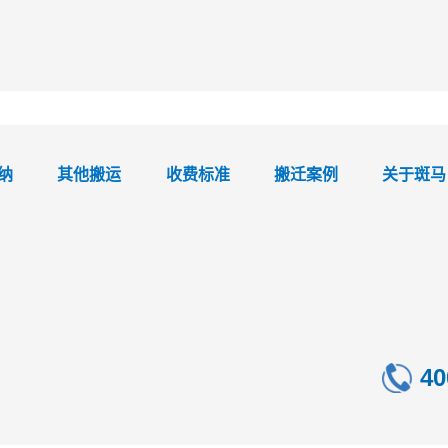
纳
其他搬运
收费标准
搬迁案例
关于斑马
40