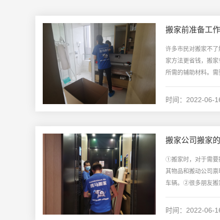
搬家前准备工
许多市民对搬家不了
家方法更省钱，搬家
所需的辅助材料。需
不会丢失行李等问题。
时间：2022-06-1
搬家公司搬家
①搬家时，对于需要
其物品和搬动公司禀
车辆。②很多朋友搬
搬运，这些东西如果在
时间：2022-06-1