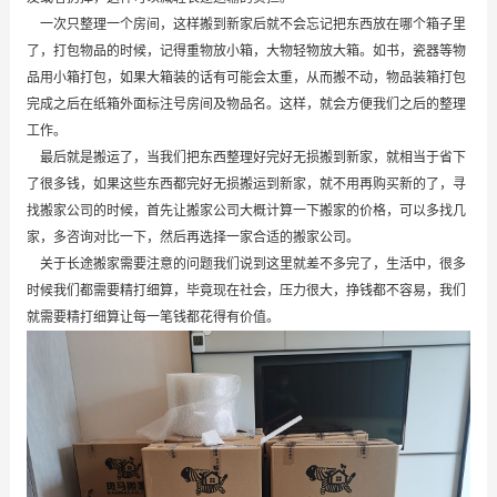
一次只整理一个房间，这样搬到新家后就不会忘记把东西放在哪个箱子里
了，打包物品的时候，记得重物放小箱，大物轻物放大箱。如书，瓷器等物
品用小箱打包，如果大箱装的话有可能会太重，从而搬不动，物品装箱打包
完成之后在纸箱外面标注号房间及物品名。这样，就会方便我们之后的整理
工作。
最后就是搬运了，当我们把东西整理好完好无损搬到新家，就相当于省下
了很多钱，如果这些东西都完好无损搬运到新家，就不用再购买新的了，寻
找搬家公司的时候，首先让搬家公司大概计算一下搬家的价格，可以多找几
家，多咨询对比一下，然后再选择一家合适的搬家公司。
关于长途搬家需要注意的问题我们说到这里就差不多完了，生活中，很多
时候我们都需要精打细算，毕竟现在社会，压力很大，挣钱都不容易，我们
就需要精打细算让每一笔钱都花得有价值。