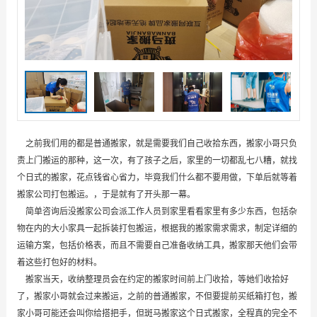
之前我们用的都是普通搬家，就是需要我们自己收拾东西，搬家小哥只负
责上门搬运的那种，这一次，有了孩子之后，家里的一切都乱七八糟，就找
个日式的搬家，花点钱省心省力，毕竟我们什么都不要用做，下单后就等着
搬家公司打包搬运。，于是就有了开头那一幕。
简单咨询后没搬家公司会派工作人员到家里看看家里有多少东西，包括杂
物在内的大小家具一起拆装打包搬运，根据我的搬家需求需求，制定详细的
运输方案，包括价格表，而且不需要自己准备收纳工具，搬家那天他们会带
着这些打包好的材料。
搬家当天，收纳整理员会在约定的搬家时间前上门收拾，等她们收拾好
了，搬家小哥就会过来搬运，之前的普通搬家，不但要提前买纸箱打包，搬
家小哥可能还会叫你给搭把手，但斑马搬家这个日式搬家，全程真的完全不