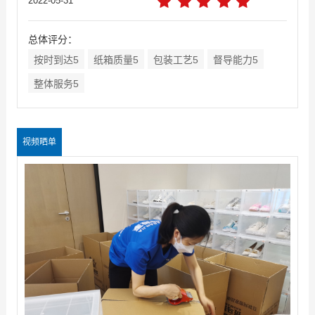
2022-05-31
总体评分：
按时到达5
纸箱质量5
包装工艺5
督导能力5
整体服务5
视频晒单