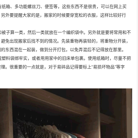
纸箱、多功能螺丝刀、便签等，这些东西不是很贵，可以在网上买
，另外要提醒大家的是，搬家的时候要穿宽松的衣服，这样比较好行
被子算一类，然后一类就放在一个编织袋中。另外就是要将常用和不
，避免出现搬家后找不到的情况。先装重物再装轻的，将重物分开装，
间的东西混在一起装，做到分开打包，以免弄混后不记得放在那里。
塑料袋绑牢实，或者用用家中的旧床单包裹。使用纸箱时，尽量不把
理。很重要的一点就是，对于易碎品记得要标上“易损坏物品”等字