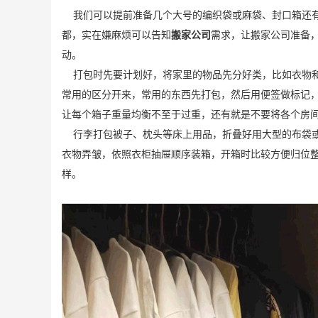
我们可以提前准备几个大号的编织袋或麻袋、封口箱还有
都，实在嫌麻烦可以告知
搬家公司
需求，让搬家公司准备
动。
打包时先要计划好，将家里的物品先分好类，比如衣物和
常用的区分开来，常用的东西先打包，然后用便签做标记
让每个箱子重量均衡不至于过重，还有就是不要将各个房
行李打包被子、枕头等床上用品，折叠好用大型的布袋或
衣物弄皱，依照衣柜抽屉顺序装箱，开箱时比较方便归位整
样。