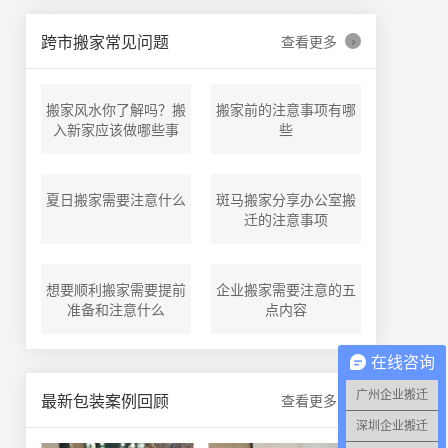
›
跨市搬家常见问题
查看更多
搬家风水你了解吗？搬
搬家前的注意事项有哪
入新家应该做哪些事
些
夏日搬家需要注意什么
斑马搬家分享办公室搬
迁的注意事项
想要顺利搬家需要提前
企业搬家需要注意的五
准备和注意什么
点内容
在线咨询
广州企业搬迁
›
最新包装案例回顾
查看更多
深圳企业搬迁