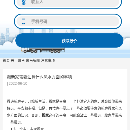
获取报价
首页
-
关于斑马
-
斑马新闻
-
注意事项
搬新家需要注意什么风水方面的事项
| 2022-06-10
搬进新房子，开始新生活，搬家是喜事，一个舒适宜人的家，总会给你带来
好运、平安和幸福，但是，再忙也不要忘了一些必须要注意的新房搬家和风
水方面的知识，否则，
搬家
这样的喜事，可能会沾上一些霉运，给家里带来
一些霉运。
1选一个吉日吉时搬家