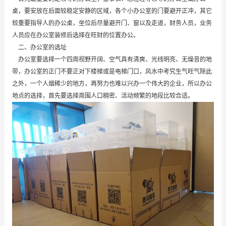
桌，要安放在后面较稳定安静的区域，各个小办公室的门要避开正冲，其它
较重要指导人的办公桌，坐位后尽量避开门、窗以及走道，财务人员，业务
人员应在办公室装修后选择在旺财的位置办公。
二、办公室的选址
办公室要选择一个四周视野开阔、空气具有清爽、光线明亮、无燥音的地
带，办公室的正门不要正对下楼梯或是电梯门口，风水中考究生气旺气除此
之外，一个人烟稀少的地方，再努力也难以兴办一个伟大的企业，所以办公
地点的选择，首先要选择周围人口稠密、活动频繁的地段比较合适。